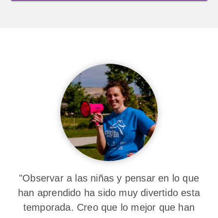
"Observar a las niñas y pensar en lo que
han aprendido ha sido muy divertido esta
temporada. Creo que lo mejor que han