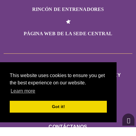
RINCÓN DE ENTRENADORES
PÁGINA WEB DE LA SEDE CENTRAL
GIRLS ON THE RUN SHENANDOAH VALLEY
This website uses cookies to ensure you get
the best experience on our website.
420 GLEN LEA CT
Learn more
WINCHESTER, VA 22601
Got it!
CONTÁCTANOS
INFO@GOTRSHENANDOAHVALLEY.ORG