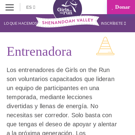
Donar
ES
LO QUE HACEMOS
INSCRÍBETE
Entrenadora
Los entrenadores de Girls on the Run
son voluntarios capacitados que lideran
un equipo de participantes en una
temporada, mediante lecciones
divertidas y llenas de energía. No
necesitas ser corredor. Solo basta con
que tengas el deseo de apoyar y alentar
a la próxima generación. Los